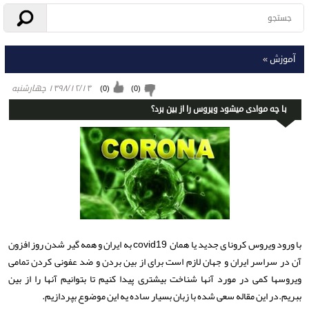
آموزش
»
۱۳۹۸/۱۲/۱۴ چهارشنبه
)
0
(
)
0
(
با چه موادی میشود ویروس را از بین برد؟
با ورود ویروس کرونا ی جدید یا همان covid19 به ایران و همه گیر شدن روز افزون
آن در سراسر ایران و جهان لازم است برای از بین بردن و ضد عفونی کردن تمامی
ویروسها کمی در مورد آنها شناخت بیشتری پیدا کنیم تا بتوانیم آنها را از بین
ببریم.در این مقاله سعی شده با زبان بسیار ساده یه این موضوع بپردازیم.