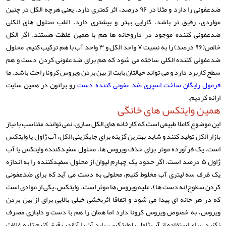
ضدعفونی را دارد و مثلا در ۹۶ درصد، اثر کمتری دارد. یعنی هرچه الکل در چنین
مواردی، رقیق تر باشد، کارایی بهتر و بیشتری دارد. اغلب محلول های الکلی
ضدعفونی کننده موجود در داروخانه ها هم با همین غلظت هستند. اگر الکل
خالص(۹۶ درصد) را به نسبت ۷ واحد الکل و ۳ واحد آب با هم ترکیب کنیم، محلول
ضدعفونی کننده الکلی ساخته می شود که هم برای ضدعفونی کردن دست و هم
سطح کاربرد دارد و می تواند خیالتان بابت از بین بردن ویروس کرونا راحت باشد. ما
فرمول رایگان ساخت اسپری ضد عفونی کننده دست
رو براتون در همین سایت
ارائه کردیم.
همین وایتکس های خانگی
این موضوع کاملا طبیعی است که کارخانه های الکل سازی، نمی توانند متناسب با نیاز
بازار الکل تولید کنند و شاید بهترین گزینه برای جایگزینی الکل، آب ژاول یا وایتکس
است. یک فرآورده موثر برای حذف ویروس ها، محلول سفیدکننده وایتکس یا آب
ژاول ۵ درصد است. اگر حدود یک چهارم لیوان از محلول سفیدکننده را به اندازه
یک ظرف سه لیتری آب مخلوط کنیم، محلولی به دست می آید که برای ضدعفونی
کردن سطوح(نه دست ها)، علیه ویروس ها موثر است. وایتکس، یکی از موادی است
که در هر خانه ای پیدا می شود و اتفاقا اثربخشی خیلی بالایی برای از بین بردن
ویروس، به خصوص ویروس کرونا دارد اما همان را هم با دست و دلبازی مصرف
نکنید. برای استفاده از آب ژاول یا وایتکس، باید آن را آنقدر رقیق کنیم تا به غلظت