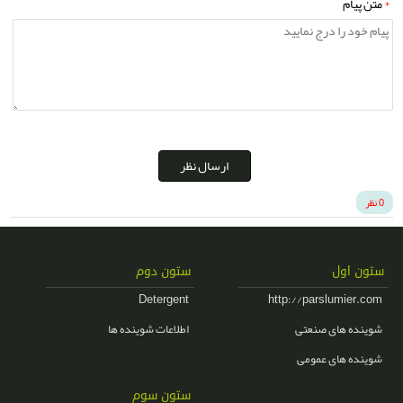
*
متن پیام
ارسال نظر
0 نظر
ستون اول
ستون دوم
Detergent
http://parslumier.com
شوینده های صنعتی
اطلاعات شوینده ها
شوینده های عمومی
ستون سوم