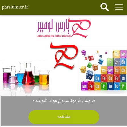
parslumier.ir
فروش فرمولاسیون مواد شوینده
مشاهده