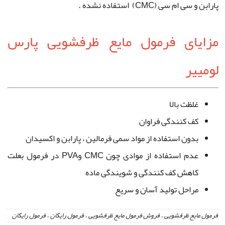
پارابن و سی ام سی (CMC) استفاده نشده .
مزایای فرمول مایع ظرفشویی پارس
لومییر
غلظت بالا
کف کنندگی فراوان
بدون استفاده از مواد سمی فرمالین ، پارابن و اکسیدان
عدم استفاده از موادی چون CMC وPVA در فرمول بعلت
کاهش کف کنندگی و شویندگی ماده
مراحل تولید آسان و سریع
فرمول مایع ظرفشویی
،
فروش فرمول مایع ظرفشویی
،
فرمول رایگان
،
فرمول رایگان