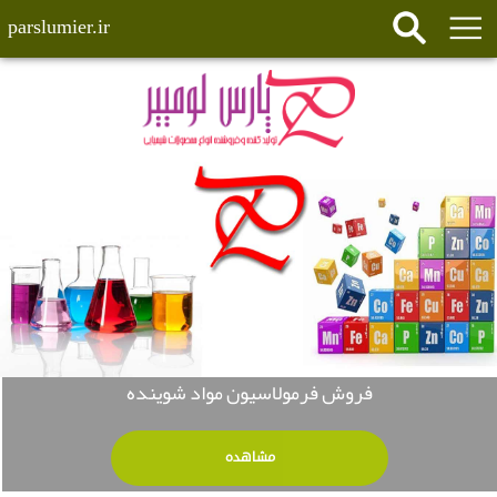
parslumier.ir
فروش فرمولاسیون مواد شوینده
مشاهده