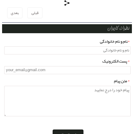
مایع ظرفشویی
،
فرمول ریکا
،
فروش فرمول ریکا
،
مایع دستشویی پریل
،
فروش
فرمول مواد شوینده
،
قبلی
بعدی
نظرات کاربران
*
نام و نام خانوادگی
*
پست الکترونیک
*
متن پیام