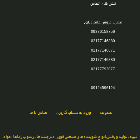
تلفن های تماس
مدیرت فروش خانم دیاری
09336158756
02177146880
02177146871
02177146880
02177792077
09124596124
عضویت
ورود به حساب کاربری
تماس با ما
تهیه ، تولید و پخش انواع شوینده های صنعتی قوی ، دترجنت ها ، رسوب زداها ، مواد