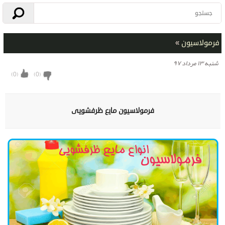
فرمولاسیون
»
شنبه ۱۳ مرداد ۹۷
)
0
(
)
0
(
فرمولاسیون مایع ظرفشویی