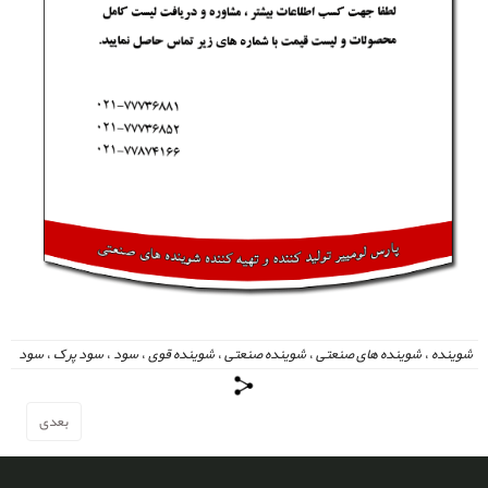
شوینده
،
شوینده های صنعتی
،
شوینده صنعتی
،
شوینده قوی
،
سود
،
سود پرک
،
سود
مایع
،
بعدی