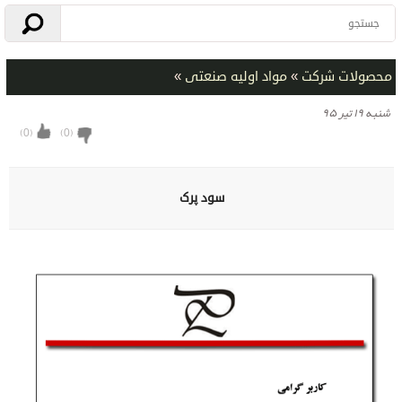
محصولات شرکت
»
مواد اولیه صنعتی
»
شنبه ۱۹ تیر ۹۵
)
0
(
)
0
(
سود پرک