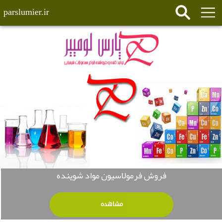
parslumier.ir
فروش فرمولاسیون مواد شوینده
مشاهده