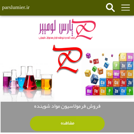
parslumier.ir
فروش فرمولاسیون مواد شوینده
مشاهده