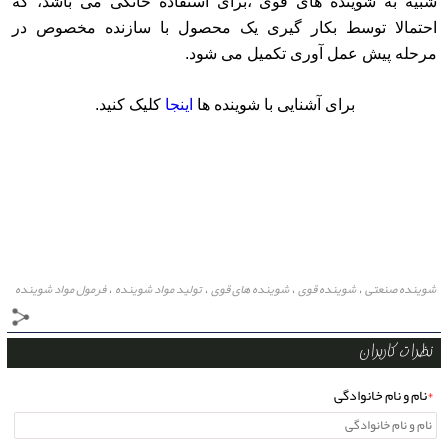
شبیه به شوینده های قوی ،برای استفاده خانگی می باشد، که
احتمالا توسط بکار گیری یک محصول با سازنده مخصوص در
مرحله پیش عمل آوری تکمیل می شود.
برای آشنایی با شوینده ها
اینجا
کلیک کنید.
شوینده صنعتی
شوینده قوی
شوینده های قوی
تولید مواد شوینده
فرمول مواد شوینده
،
،
،
،
،
نظرات کاربران
*
نام و نام خانوادگی