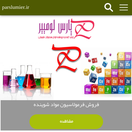
parslumier.ir
فروش فرمولاسیون مواد شوینده
مشاهده