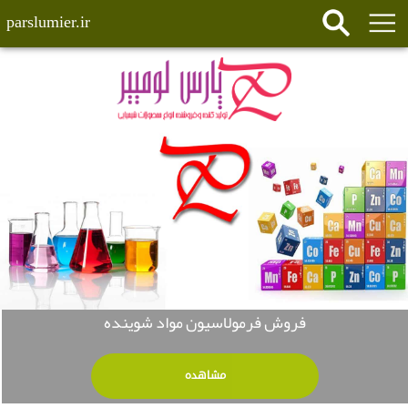
parslumier.ir
فروش فرمولاسیون مواد شوینده
مشاهده