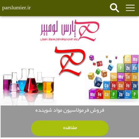
parslumier.ir
فروش فرمولاسیون مواد شوینده
مشاهده