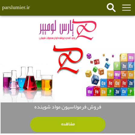
parslumier.ir
فروش فرمولاسیون مواد شوینده
مشاهده