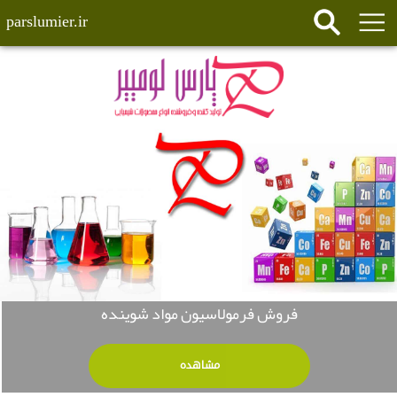
parslumier.ir
فروش فرمولاسیون مواد شوینده
مشاهده