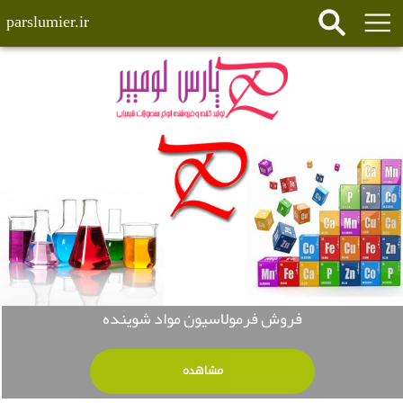
parslumier.ir
فروش فرمولاسیون مواد شوینده
مشاهده