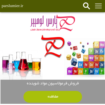
parslumier.ir
فروش فرمولاسیون مواد شوینده
مشاهده