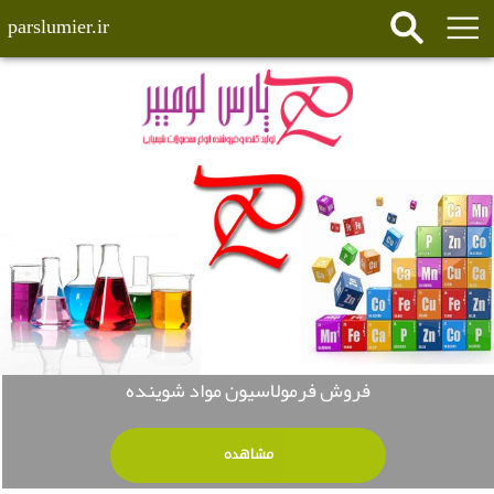
parslumier.ir
فروش فرمولاسیون مواد شوینده
مشاهده