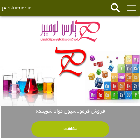
parslumier.ir
فروش فرمولاسیون مواد شوینده
مشاهده