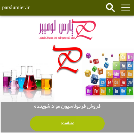
parslumier.ir
فروش فرمولاسیون مواد شوینده
مشاهده