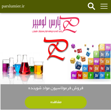
parslumier.ir
فروش فرمولاسیون مواد شوینده
مشاهده