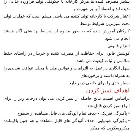
بیشتر مصرف کننده ها هرگز کارخانه یا چگونگی تولید فرآورده غذایی را
ندیده اند و اعتماد آنها بر شهرت و
اعتبار شرکت یا کارخانه تولید کننده می باشد. مسلم است که عملیات تولید
تحت تمیزترین شرایط توسط
کارکنان آموزش دیده که به طور مداوم از شرایط بهداشتی آگاه هستند
انجام می شود
التزام قانونی
کوشش قانون برای حفاظت از مصرف کننده و خریدار در راستای حفظ
سلامتی و ثبات کیفیت می باشد.
سهل انگاری در عمل به التزامات و قوانین ملی یا محلی عواقب شدیدی را
به همراه داشته و برخوردهای
بسیار جدی را برای خاطی دربر دارد
اهداف تمیز کردن
براساس اهمیت نتایج حاصله از تمیز کردن می توان درجات زیر را برای
انواع تمیز کردن قائل شد:
• پاکیزگی فیزیکی- حذف تمام آلودگی های قابل مشاهده از سطوح
• پاکیزگی شیمیایی- حذف آلودگی های قابل مشاهده و هم چنین باقیمانده
میکروسکوپی که ممکن