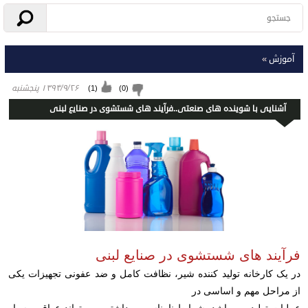
آموزش
»
۱۳۹۴/۹/۲۶ پنجشنبه
)
1
(
)
0
(
آشنایی با شوینده های صنعتی..فرآیند های شستشوی در صنایع لبنی
فرآیند های شستشوی در صنایع لبنی
در یک کارخانه تولید کننده شیر، نظافت کامل و ضد عفونی تجهیزات یکی
از مراحل مهم و اساسی در