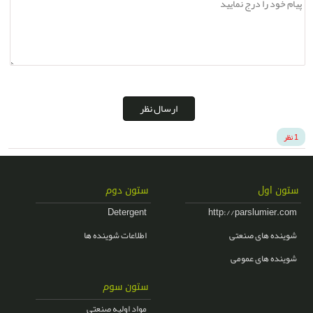
ارسال نظر
1 نظر
ستون اول
ستون دوم
Detergent
http://parslumier.com
شوینده های صنعتی
اطلاعات شوینده ها
شوینده های عمومی
ستون سوم
مواد اولیه صنعتی