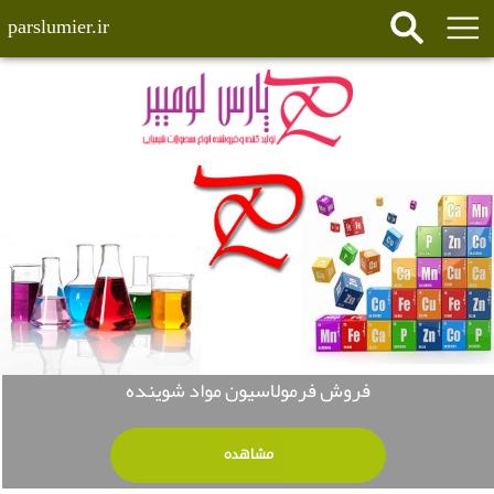
parslumier.ir
فروش فرمولاسیون مواد شوینده
مشاهده