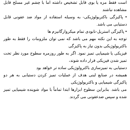
است فقط مزه یا بوی قابل تشخیص داشته اما با چشم غیر مسلح قابل
مشاهده نباشند
• پاکیزگی باکتریولوژیکی- به وسیله استفاده از مواد ضد عفونی قابل
دستیابی می باشد.
• پاکیزگی استریل-نابودی تمام میکروارگانیزم ها
توجه به این نکته مهم می باشد که نمی توان ملزومات را فقط به طور
باکتریولوژیکی بدون نیاز به پاکیزگی
فیزیکی یا شیمیایی تمیز نمود. اگر به طور روزمره سطوح مورد نظر تحت
تمیز شدن فیزیکی قرار داده شوند،
دستیابی به تمیزسازی باکترولوژیکی ساده تر خواهد بود
همیشه در صنایع لبنی هدف از عملیات تمیز کردن دستیابی به هر دو
پاکیزگی شیمیایی و باکتریولوژیکی
می باشد. بنابراین سطوح ابزارها ابتدا تماماً با مواد شوینده شیمیایی تمیز
شده و سپس ضدعفونی می گردند.