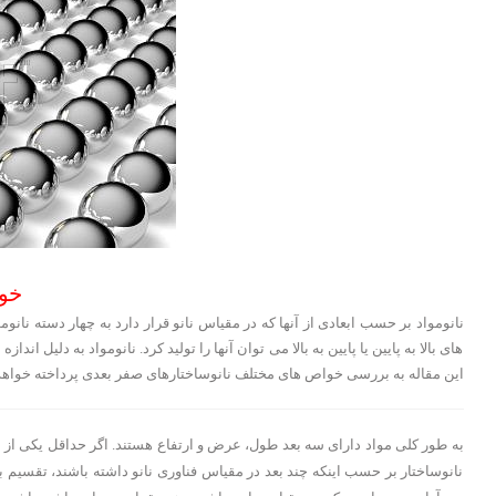
خوا
نانومواد بر حسب ابعادی از آنها که در مقیاس نانو قرار دارد به چهار دسته نا
های بالا به پایین یا پایین به بالا می توان آنها را تولید کرد. نانومواد به دلیل 
این مقاله به بررسی خواص های مختلف نانوساختارهای صفر بعدی پرداخته خواهد
نانوساختار بر حسب اینکه چند بعد در مقیاس فناوری نانو داشته باشند، تقسیم ب