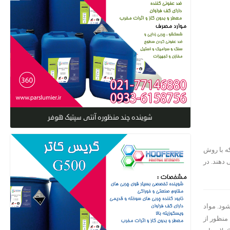
شوینده چند منظوره آنتی سپتیک هوفر
که با روش
 دهند. در
نانوساختار گفته می‌شود. مواد
 منظور از