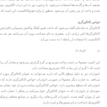
تصفیه آب‌ها و آلاینده‌ها استفاده می‌شود. با برخورد نور به این ذرات الکترون مو
شده و باعث از بین رفتن آن می‌شود. منظور از واژه فوتوکاتالیست این است که ب
خواص کاتالیزگری
کاتالیزگر به ماده‌ای گفته می‌شود که باعث تغییر آهنگ واکنش شیمیایی (افزای
کاتالیزگرها تاثیر زیادی دارد، متغیری به نام مساحت ویژه آن می‌باشد. هر چ
کاتالیست با استفاده از رابطه 1 به دست می‌آید:
S= A/ρV (1
است که 1 گرم از این ماده، 100 مترمربع مساحت دارد.
نانوذرات نیز به دلیل سطح بالایی که دارند می‌توانند به عنوان کاتالیزگر مورد
نانوذره‌ای که سطح بیشتری دارد، خواص کاتالیزگری مناسب‌تری از خود نشان می
نمونه‌ای از نانوذر
غیر از موارد گفته شده، نانوذرات کاربردهای زیاد دیگری در صنایع مختلف پزشک
الکترونیک (ساخت ترانزیستورها) و غیره دارند.