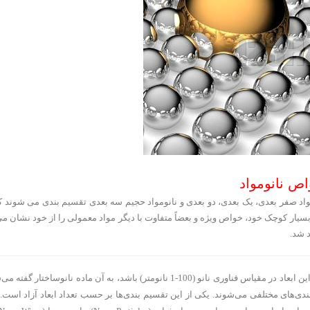
ص نانومواد
نومواد صفر بعدی، یک بعدی، دو بعدی و نانومواد حجیم سه بعدی تقسیم بندی می شوند 
اندازه بسیار کوچک خود، خواص ویژه و بعضاً متفاوت با دیگر مواد معمولی را از خود نشان می
 شد.
به طور کلی مواد دارای سه بعد طول، عرض و ارتفاع هستند. اگر حداقل یکی از این ابعاد در مقیاس فناوری نانو (100-1 نانومتر) باشد، به آن ماده 
ندی‌های مختلفی می‌شوند. یکی از این تقسیم بندی‌ها بر حسب تعداد ابعاد آزاد است.