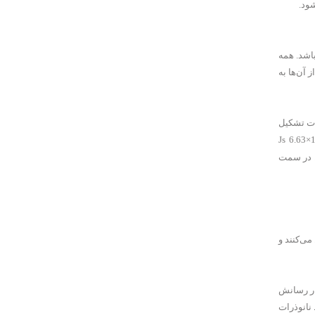
شود.
باشد. همه
آن‌ها به
ات تشکیل
د. در سمت
می‌کنند و
 نوار رسانش
شکل 2 نیز سازوکار جذب نور توسط نانوذرات