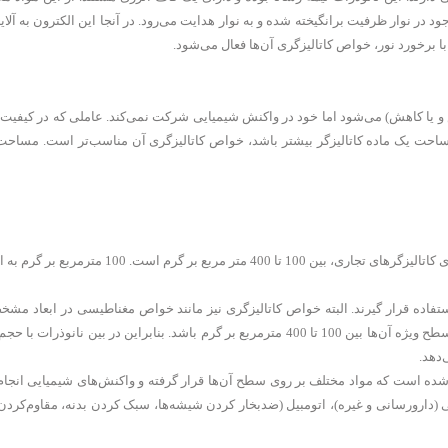
جود در نوار ظرفیت برانگیخته شده و به نوار هدایت می‌رود. در آنجا این الکترون به آلای
ا برخورد نور، خواص کاتالیزگری آن‌ها فعال می‌شود.
ش و یا کاهش) می‌شود اما خود در واکنش شیمیایی شرکت نمی‌کند. عاملی که در کیفیت 
ه مساحت یک ماده کاتالیزگر بیشتر باشد، خواص کاتالیزگری آن مناسب‌تر است. مساحت
این کمیت معمولا بر حسب واحد مترمربع بر گرم گزارش می‌شود و مقدار آن برای کاتالیزگرهای تجاری، بین 100 تا 400
 استفاده قرار گیرند. البته خواص کاتالیزگری نیز مانند خواص مغناطیسی در ابعاد مش
می‌افتد. به عبارت دیگر معمولا در صورتی نانوذرات خواص کاتالیزگری دارند که سطح ویژه آن‌ها بین 100 تا 400 مترمربع بر گرم باشد. بنابراین در 
‌دهد.
ات که به عنوان کاتالیزگر عمل می‌کنند در شکل 5 نشان داده شده است که مواد مختلف بر روی سطح آن‌ها قرار گرفته و واکنش‌های شیمیایی
ی (دارورسانی و غیره)، اتومبیل (ضدبخار کردن شیشه‌ها، سبک کردن بدنه، مقاوم‌کردن