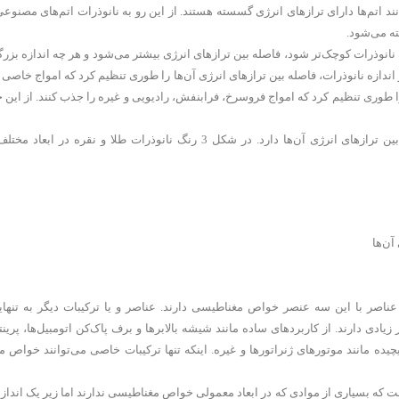
تم‌ها دارای ترازهای انرژی گسسته هستند. از این رو به نانوذرات اتم‌های مصنوعی 
ازه نانوذرات کوچک‌تر شود، فاصله بین ترازهای انرژی بیشتر می‌شود و هر چه اندازه بزرگ
 اندازه نانوذرات، فاصله بین ترازهای انرژی آن‌ها را طوری تنظیم کرد که امواج خاصی 
وری تنظیم کرد که امواج فروسرخ، فرابنفش، رادیویی و غیره را جذب کنند. از این 
رنگ‌های مختلف نانوذرات شکل 3 در ابعاد مختلف، نشان از تفاوت در فاصله بین ترازهای انرژی آن‌ها دارد. در شکل 3 رنگ نانوذرات طلا و
عناصر با این سه عنصر خواص مغناطیسی دارند. عناصر و یا ترکیبات دیگر به تنه
یادی دارند. از کاربردهای ساده مانند شیشه بالابرها و برف پاک‌کن اتومبیل‌ها، پرینت
پیچیده مانند موتورهای ژنراتورها و غیره. اینکه تنها ترکیبات خاصی می‌توانند خواص
 است که بسیاری از موادی که در ابعاد معمولی خواص مغناطیسی ندارند اما زیر یک ان