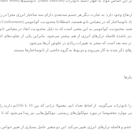
و ارتفاع وجود دارد. به عبارت دیگر هر جسم سه‌بعدی دارای سه ساختار انرژی مجزا در 
باشند. محدودیت کوانتومی به این معنی است که به دلیل محدودیت ابعاد در مقیاس نانو
 باشد)، فاصله ترازهای انرژی از هم بیشتر می‌شود. بنابراین یکی از تفاوت‌های اص
 در سه بعد است که منجر به تغییرات زیادی در خلوص آن‌ها می‌شود.
اتم دارند را
6
ت در محدوده 1 تا 100 نانومتر، نسبت سطح به حجم و فاصله ترازهای انرژی تغییر می‌کند. این دو متغیر عامل بسیاری از تغییر خو