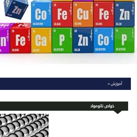
آموزش
»
خواص نانومواد