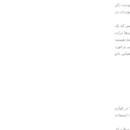
ودیت ذکر
وذرات در
می که یک
‌ها ذرات
ته) هستند
ی برخورد
یاس نانو
 در لوازم
 استفاده
مولا برای