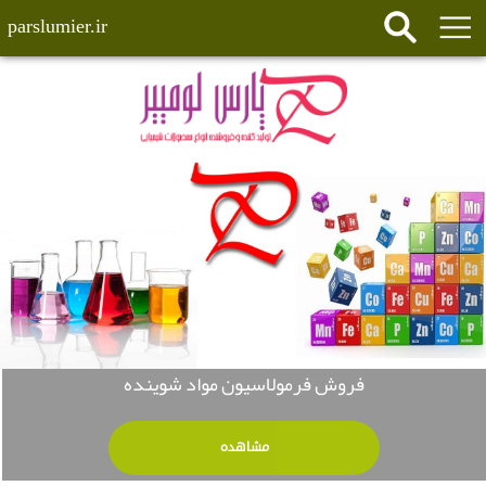
parslumier.ir
فروش فرمولاسیون مواد شوینده
مشاهده