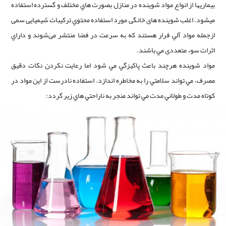
بيماريها از انواع مواد شوينده در منازل بصورت هاي مختلف و گسترده استفاده
ميشود. اغلب شوینده های خانگی مورد استفاده محتوي ترکيبات شیمیایی سمی
ازجمله مواد آلي فرار هستند که به سرعت در فضا منتشر می‌شوند و داراي
اثرات سوء متعددی مي باشند.
مواد شوينده هرچند باعث پاکيزگي مي شود اما رعايت نکردن نکات دقيق
مصرف، مي تواند سلامتي را به مخاطره اندازد. استفاده نادرست از اين مواد در
کوتاه مدت و طولاني مدت مي تواند منجر به ناراحتي هاي زير گردد: