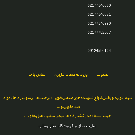
02177146880
02177146871
02177146880
02177792077
09124596124
عضویت
ورود به حساب کاربری
تماس با ما
تهیه ، تولید و پخش انواع شوینده های صنعتی قوی ، دترجنت ها ، رسوب زداها ، مواد
ضد عفونی و ....
جهت استفاده در کشتارگاه ها ،بیمارستانها ، هتل ها و ....
سایت ساز و فروشگاه ساز یوتاب