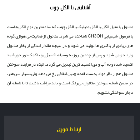
آشنایی با الکل چوب
متانول یا متیل الکل یا الکل متیلیک یا الکل چوب که ساده ترین نوع الکل هاست
با فرمول شیمیایی CH3OH شناخته می شود. متانول از فعالیت بی هوازی گونه
های زیادی از باکتری ها تولید می شود و در نتیجه مقدار اندکی از بخار متانول
وارد جو می شود و پس از چندین روز به وسیله اکسیژن و با کمک نور خورشید
اکسید شده و به آب و دی اکسید کربن تبدیل می گردد. البته در فرایند سوختن
متانول هم از نظر مواد بدست آمده چنین اتفاقی رخ می دهد ولی بسیار سریعتر.
در ضمن شعله سوختن متانول بی رنگ است و باید مراقب باشیم تا با شعله آن
دچار سوختگی نشویم.
ارتباط فوری