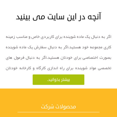
آنچه در این سایت می بینید
اگر به دنبال یک ماده شوینده برای کاربردی خاص و مناسب زمینه
کاری مجموعه خود هستید،اگر به دنبال سفارش یک ماده شوینده
بصورت اختصاصی برای خودتان هستید،اگر به دنبال فرمول های
تخصصی مواد شوینده برای راه اندازی کارگاه و کارخانه خودتان
هستید،با بازدید از صفحات این سایت قطعا به نتیجه می رسید.در
بیشتر بخوانید.
این وب سایت لیست کاملی از مواد شوینده صنعتی و غیر صنعتی
همچنین فرمول های تخصصی آنها و نیز مقالاتی بسیار ارزشمند در
ما چه می کنیم ؟
محصولات شرکت
مورد مواد شوینده خواهید یافت .