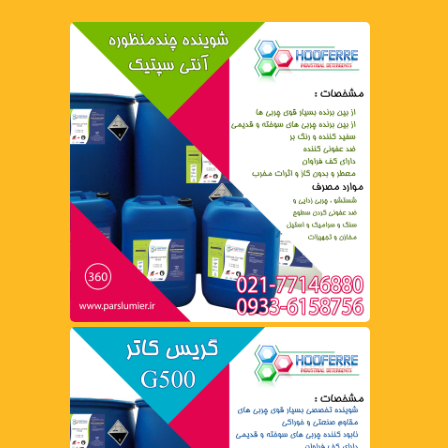
تهیه و تولید انواع شوینده های صنعتی
شوینده چند منظوره آنتی سپتیک هوفر
بیشتر بخوانید.
مشاهده
گریس کاتر G500